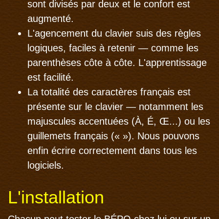
sont divisés par deux et le confort est
augmenté.
L'agencement du clavier suis des règles
logiques, faciles à retenir — comme les
parenthèses côte à côte. L'apprentissage
est facilité.
La totalité des caractères français est
présente sur le clavier — notamment les
majuscules accentuées (À, É, Œ...) ou les
guillemets français (« »). Nous pouvons
enfin écrire correctement dans tous les
logiciels.
L'installation
Chacun peut tester le BÉPO chez lui ou sur un