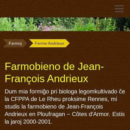
Farmoj
Ferme Andrieux
Farmobieno de Jean-
François Andrieux
Dum mia formiĝo pri biologa legomkultivado ĉe
la CFPPA de Le Rheu proksime Rennes, mi
studis la farmobieno de Jean-François
Andrieux en Ploufragan − Côtes d'Armor. Estis
la jaroj 2000-2001.