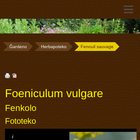
Ĝardeno
Herbapoteko
Fenouil sauvage
Foeniculum vulgare
Fenkolo
Fototeko