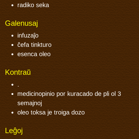
radiko seka
Galenusaj
infuzaĵo
ĉefa tinkturo
esenca oleo
Kontraŭ
.
medicinopinio por kuracado de pli ol 3
semajnoj
oleo toksa je troiga dozo
Leĝoj