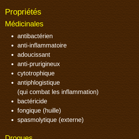
Propriétés
Médicinales
antibactérien
anti-inflammatoire
adoucissant
anti-prurigineux
cytotrophique
antiphlogistique
(qui combat les inflammation)
bactéricide
fongique (huille)
spasmolytique (externe)
Drogues