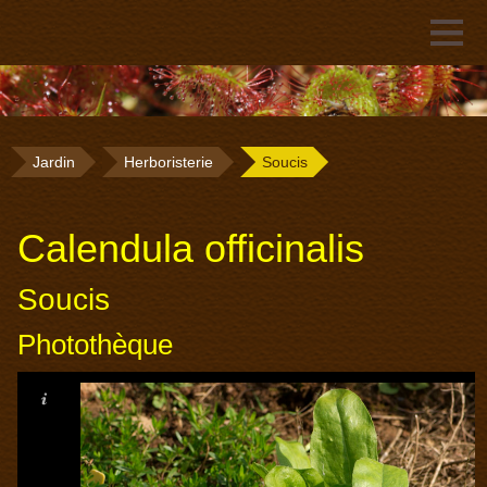
Jardin
Herboristerie
Soucis
Calendula officinalis
Soucis
Photothèque