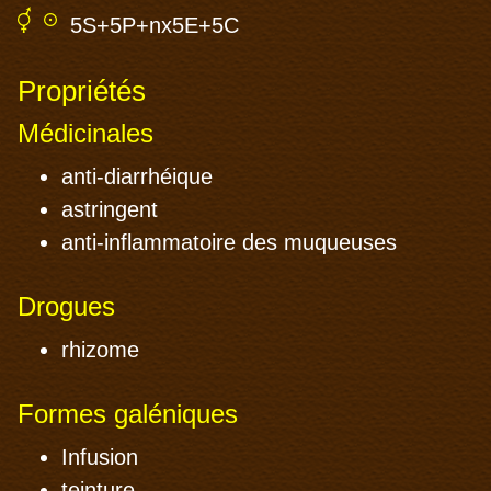
5S+5P+nx5E+5C
Propriétés
Médicinales
anti-diarrhéique
astringent
anti-inflammatoire des muqueuses
Drogues
rhizome
Formes galéniques
Infusion
teinture