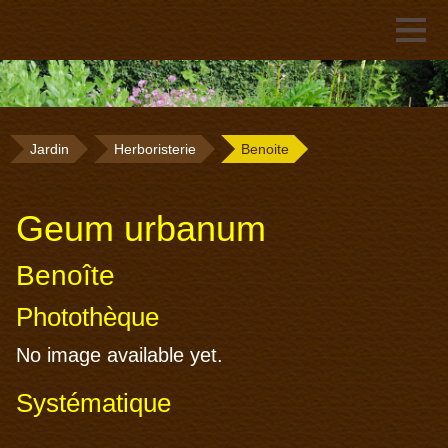
Jardin
Herboristerie
Benoite
Geum urbanum
Benoîte
Photothèque
No image available yet.
Systématique