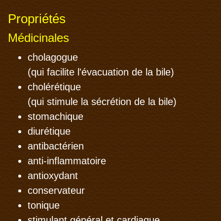
Propriétés
Médicinales
cholagogue
(qui facilite l'évacuation de la bile)
cholérétique
(qui stimule la sécrétion de la bile)
stomachique
diurétique
antibactérien
anti-inflammatoire
antioxydant
conservateur
tonique
stimulant général et cardiaque