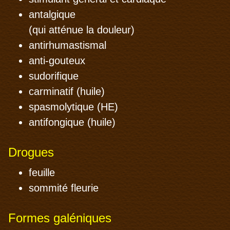
antalgique
(qui atténue la douleur)
antirhumastismal
anti-gouteux
sudorifique
carminatif (huile)
spasmolytique (HE)
antifongique (huile)
Drogues
feuille
sommité fleurie
Formes galéniques