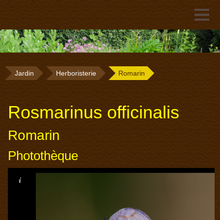
Jardin
Herboristerie
Romarin
Rosmarinus officinalis
Romarin
Photothèque